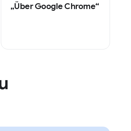
„Über Google Chrome“
du