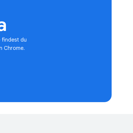
a
 findest du
on Chrome.