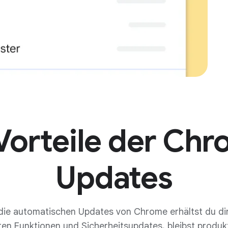
Vorteile der Ch
Updates
die automatischen Updates von Chrome erhältst du dir
en Funktionen und Sicherheitsupdates, bleibst produk