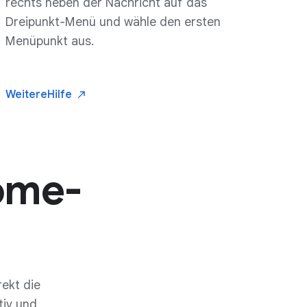
rechts neben der Nachricht auf das
Dreipunkt-Menü und wähle den ersten
Menüpunkt aus.
Weitere
Hilfe
rome-
ekt die
tiv und