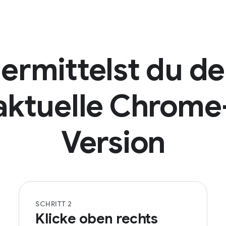
 ermittelst du de
aktuelle Chrome
Version
SCHRITT 2
Klicke oben rechts