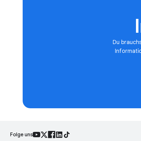
Du brauchs
Informati
Folge uns