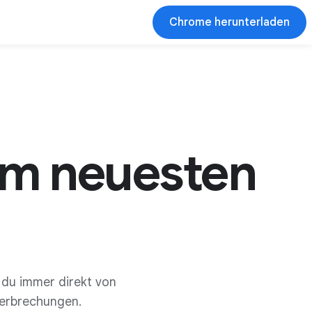
Chrome herunterladen
em neuesten
du immer direkt von
terbrechungen.