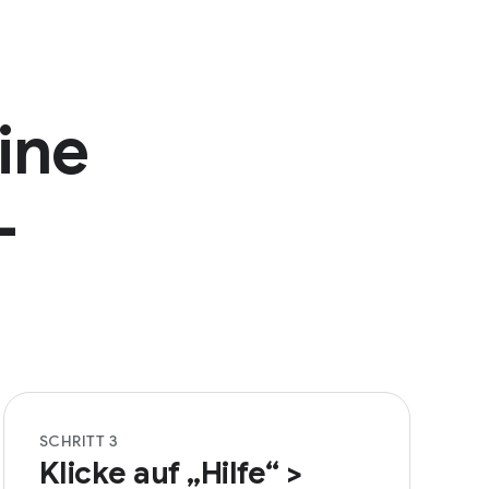
ine
-
SCHRITT 3
Klicke auf „Hilfe“ >