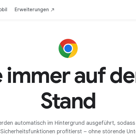
bil
Erweiterungen
 immer auf d
Stand
den automatisch im Hintergrund ausgeführt, sodass 
Sicherheitsfunktionen profitierst – ohne störende Un