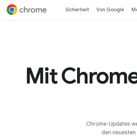
Sicherheit
Von Google
Mo
Direkt zum Inhalt
Mit Chrome
Chrome-Updates wer
den neuesten 