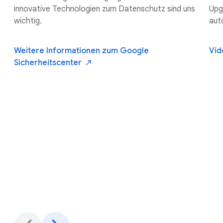
innovative Technologien zum Datenschutz sind uns
Upg
wichtig.
aut
Weitere Informationen zum Google
Vi
Sicherheitscenter