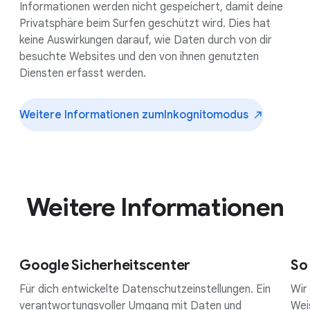
Informationen werden nicht gespeichert, damit deine
Privatsphäre beim Surfen geschützt wird. Dies hat
keine Auswirkungen darauf, wie Daten durch von dir
besuchte Websites und den von ihnen genutzten
Diensten erfasst werden.
Weitere Informationen zum
Inkognitomodus
Weitere Informationen
Google Sicherheitscenter
So
Für dich entwickelte Datenschutzeinstellungen. Ein
Wir
verantwortungsvoller Umgang mit Daten und
Wei