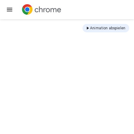
Chrome herunterladen
Animation abspielen