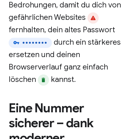
Bedrohungen,
damit
du
dich
von
gefährlichen
Websites
fernhalten,
dein
altes
Passwort
durch
ein
stärkeres
ersetzen
und
deinen
Browserverlauf
ganz
einfach
löschen
kannst.
Eine Nummer
sicherer – dank
moderner