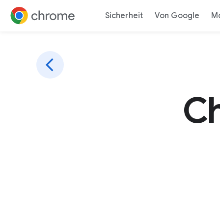
Sicherheit
Von Google
Mo
Direkt zum Inhalt
Ch