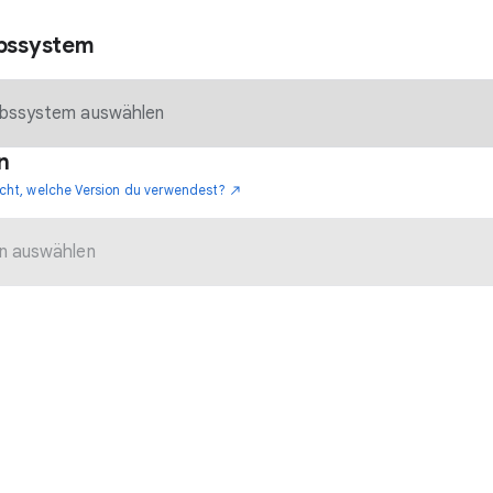
ebssystem
n
icht, welche Version du verwendest?