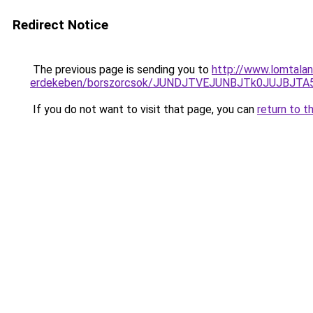
Redirect Notice
The previous page is sending you to
http://www.lomtalan
erdekeben/borszorcsok/JUNDJTVEJUNBJTk0JUJBJT
If you do not want to visit that page, you can
return to t