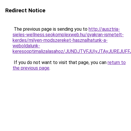
Redirect Notice
The previous page is sending you to
http://ausztria-
sieles-wellness.seokomplexweb.hu/gyakran-ismetelt-
kerdes/milyen-modszereket-hasznalhatunk-a-
weboldalunk-
keresooptimalizalasahoz/JUNDJTVFJUIyJTAyJUREJUFF
If you do not want to visit that page, you can
return to
the previous page
.